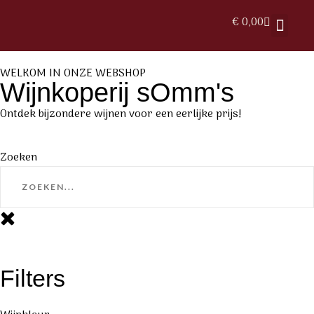
€
0,00
WELKOM IN ONZE WEBSHOP​
Wijnkoperij sOmm's
Ontdek bijzondere wijnen voor een eerlijke prijs!
Zoeken
Filters