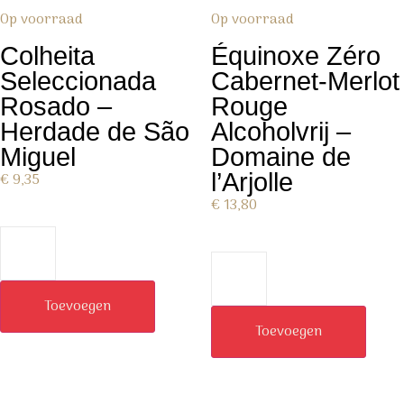
Op voorraad
Op voorraad
Colheita
Équinoxe Zéro
Seleccionada
Cabernet-Merlot
Rosado –
Rouge
Herdade de São
Alcoholvrij –
Miguel
Domaine de
l’Arjolle
€
9,35
€
13,80
Toevoegen
Toevoegen