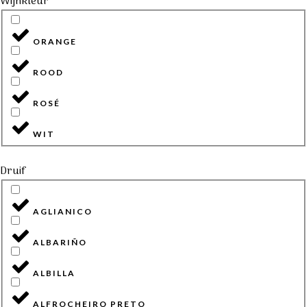
Wijnkleur
ORANGE
ROOD
ROSÉ
WIT
Druif
AGLIANICO
ALBARIÑO
ALBILLA
ALFROCHEIRO PRETO