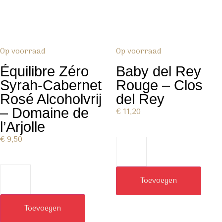
Op voorraad
Op voorraad
Équilibre Zéro
Baby del Rey
Syrah-Cabernet
Rouge – Clos
Rosé Alcoholvrij
del Rey
– Domaine de
€
11,20
l’Arjolle
€
9,50
Toevoegen
Toevoegen