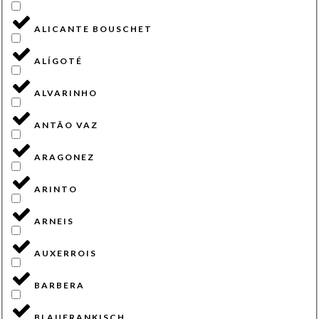
ALICANTE BOUSCHET
ALÍGOTÉ
ALVARINHO
ANTÃO VAZ
ARAGONEZ
ARINTO
ARNEIS
AUXERROIS
BARBERA
BLAUFRANKISCH