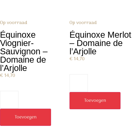
Op voorraad
Op voorraad
Équinoxe
Équinoxe Merlot
Viognier-
– Domaine de
Sauvignon –
l’Arjolle
Domaine de
€
14,70
l’Arjolle
€
14,70
Toevoegen
Toevoegen