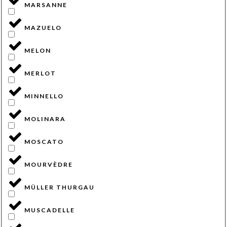
MARSANNE
MAZUELO
MELON
MERLOT
MINNELLO
MOLINARA
MOSCATO
MOURVÈDRE
MÜLLER THURGAU
MUSCADELLE