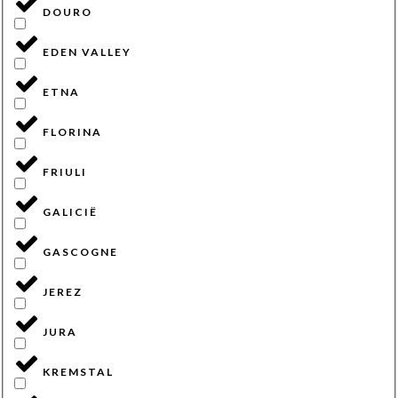
DOURO
EDEN VALLEY
ETNA
FLORINA
FRIULI
GALICIË
GASCOGNE
JEREZ
JURA
KREMSTAL