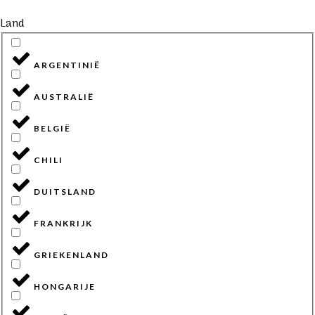
Land
ARGENTINIË
AUSTRALIË
BELGIË
CHILI
DUITSLAND
FRANKRIJK
GRIEKENLAND
HONGARIJE