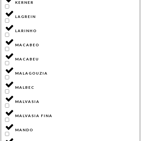
KERNER
LAGREIN
LARINHO
MACABEO
MACABEU
MALAGOUZIA
MALBEC
MALVASIA
MALVASIA FINA
MANDO