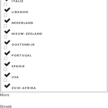
ITALIË
LIBANON
NEDERLAND
NIEUW-ZEELAND
OOSTENRIJK
PORTUGAL
SPANJE
USA
ZUID-AFRIKA
More
Streek