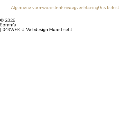
Algemene voorwaarden
Privacyverklaring
Ons beleid
© 2026
Somm's
| 043WEB ☆ Webdesign Maastricht