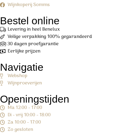
Wijnkoperij Somms
Bestel online
Levering in heel Benelux
Veilige verpakking 100% gegarandeerd
30 dagen proefgarantie
Eerlijke prijzen
Navigatie
Webshop
Wijnproeverijen
Openingstijden
Ma 12:00 - 17:00
Di - vrij 10:00 - 18:00
Za 10:00 - 17:00
Zo gesloten