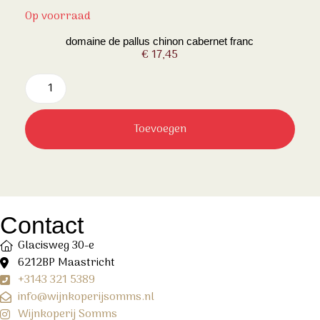
Op voorraad
domaine de pallus chinon cabernet franc
€
17,45
Toevoegen
Contact
Glacisweg 30-e
6212BP Maastricht
+3143 321 5389
info@wijnkoperijsomms.nl
Wijnkoperij Somms