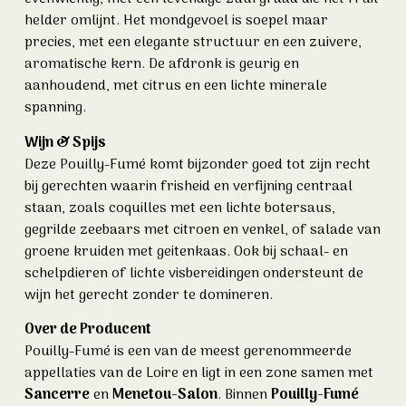
helder omlijnt. Het mondgevoel is soepel maar
precies, met een elegante structuur en een zuivere,
aromatische kern. De afdronk is geurig en
aanhoudend, met citrus en een lichte minerale
spanning.
Wijn & Spijs
Deze Pouilly-Fumé komt bijzonder goed tot zijn recht
bij gerechten waarin frisheid en verfijning centraal
staan, zoals coquilles met een lichte botersaus,
gegrilde zeebaars met citroen en venkel, of salade van
groene kruiden met geitenkaas. Ook bij schaal- en
schelpdieren of lichte visbereidingen ondersteunt de
wijn het gerecht zonder te domineren.
Over de Producent
Pouilly-Fumé is een van de meest gerenommeerde
appellaties van de Loire en ligt in een zone samen met
Sancerre
en
Menetou-Salon
. Binnen
Pouilly-Fumé