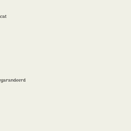
cat
gegarandeerd