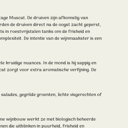
tage Muscat. De druiven zijn afkomstig van
den de druiven direct na de oogst zacht geperst,
s in roestvrijstalen tanks om de frisheid en
mplexiteit. De intentie van de wijnmaakster is een
le kruidige nuances. In de mond is hij sappig en
cat zorgt voor extra aromatische verfijning. De
salades, gegrilde groenten, lichte visgerechten of
ame wijnbouw werkt ze met biologisch beheerde
en die uitblinken in puurheid, frisheid en