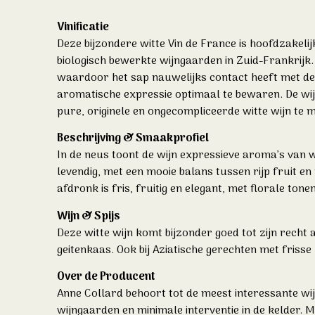
Vinificatie
Deze bijzondere witte Vin de France is hoofdzakel
biologisch bewerkte wijngaarden in Zuid-Frankrijk
waardoor het sap nauwelijks contact heeft met de sc
aromatische expressie optimaal te bewaren. De wijn 
pure, originele en ongecompliceerde witte wijn te 
Beschrijving & Smaakprofiel
In de neus toont de wijn expressieve aroma’s van wi
levendig, met een mooie balans tussen rijp fruit en
afdronk is fris, fruitig en elegant, met florale ton
Wijn & Spijs
Deze witte wijn komt bijzonder goed tot zijn recht 
geitenkaas. Ook bij Aziatische gerechten met frisse 
Over de Producent
Anne Collard
behoort tot de meest interessante w
wijngaarden en minimale interventie in de kelder. M