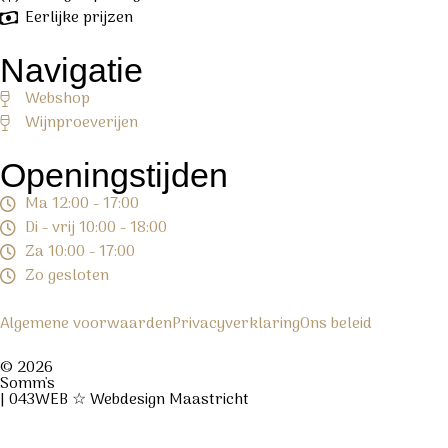
Eerlijke prijzen
Navigatie
Webshop
Wijnproeverijen
Openingstijden
Ma 12:00 - 17:00
Di - vrij 10:00 - 18:00
Za 10:00 - 17:00
Zo gesloten
Algemene voorwaarden
Privacyverklaring
Ons beleid
© 2026
Somm's
| 043WEB ☆ Webdesign Maastricht