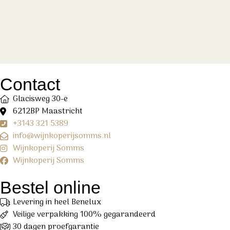
Contact
Glacisweg 30-e
6212BP Maastricht
+3143 321 5389
info@wijnkoperijsomms.nl
Wijnkoperij Somms
Wijnkoperij Somms
Bestel online
Levering in heel Benelux
Veilige verpakking 100% gegarandeerd
30 dagen proefgarantie