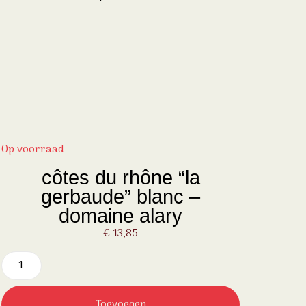
Op voorraad
côtes du rhône “la
gerbaude” blanc –
domaine alary
€
13,85
Toevoegen