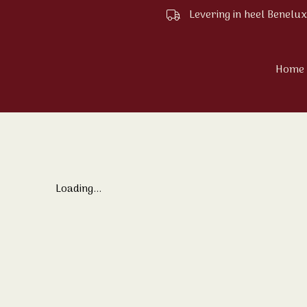
Levering in heel Benelux
Home
Loading...