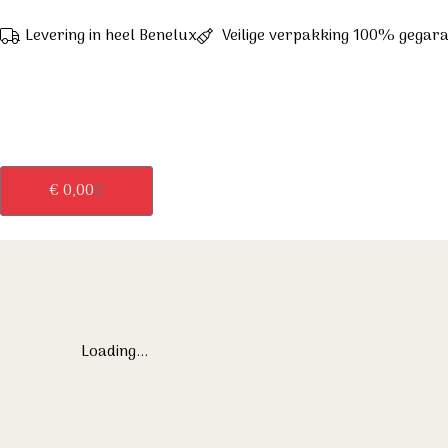
Levering in heel Benelux
Veilige verpakking 100% gegar
€
0,00
Loading...