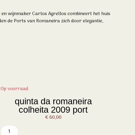
y
en wijnmaker
Carlos Agrellos
combineert het huis
den de Ports van Romaneira zich door elegantie,
Op voorraad
quinta da romaneira
colheita 2009 port
€
60,00