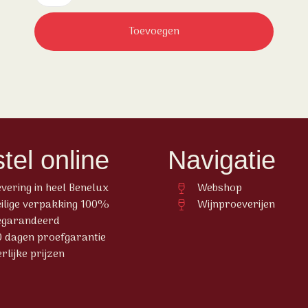
Toevoegen
tel online
Navigatie
evering in heel Benelux
Webshop
eilige verpakking 100%
Wijnproeverijen
egarandeerd
0 dagen proefgarantie
rlijke prijzen