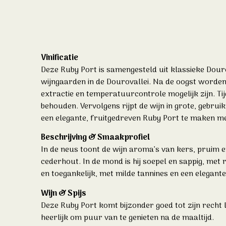
Vinificatie
Deze Ruby Port is samengesteld uit klassieke Dour
wijngaarden in de Dourovallei. Na de oogst worden
extractie en temperatuurcontrole mogelijk zijn. Tij
behouden. Vervolgens rijpt de wijn in grote, gebruik
een elegante, fruitgedreven Ruby Port te maken me
Beschrijving & Smaakprofiel
In de neus toont de wijn aroma’s van kers, pruim e
cederhout. In de mond is hij soepel en sappig, met
en toegankelijk, met milde tannines en een elegant
Wijn & Spijs
Deze Ruby Port komt bijzonder goed tot zijn recht l
heerlijk om puur van te genieten na de maaltijd.