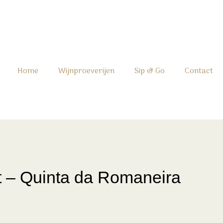
Home
Wijnproeverijen
Sip & Go
Contact
t – Quinta da Romaneira