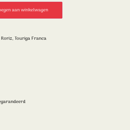
oegen aan winkelwagen
 Roriz
,
Touriga Franca
gegarandeerd