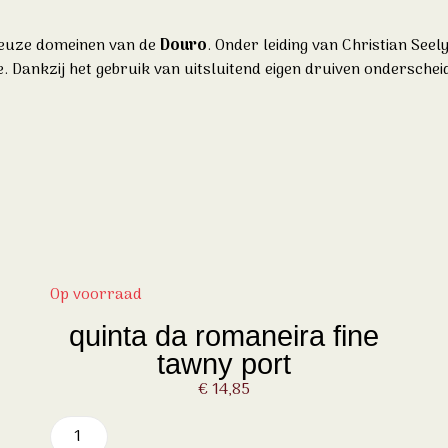
ieuze domeinen van de
Douro
. Onder leiding van
Christian Seel
 Dankzij het gebruik van uitsluitend eigen druiven onderschei
Op voorraad
quinta da romaneira fine
tawny port
€
14,85