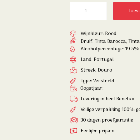
Toev
Wijnkleur: Rood
Druif:
Tinta Barocca
,
Tinta
Alcoholpercentage: 19.5%
Land: Portugal
Streek: Douro
Type: Versterkt
Oogstjaar:
Levering in heel Benelux
Veilige verpakking 100% 
30 dagen proefgarantie
Eerlijke prijzen