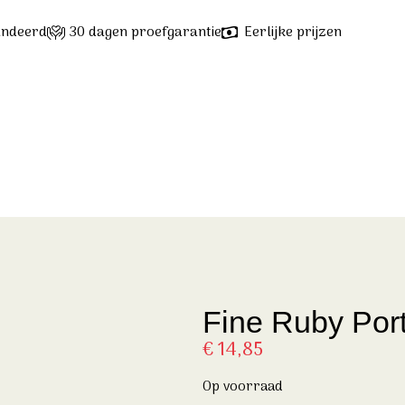
andeerd
30 dagen proefgarantie
Eerlijke prijzen
Fine Ruby Por
€
14,85
Op voorraad