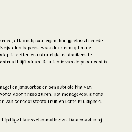
rroca, afkomstig van eigen, hooggeclassificeerde
tvrijstalen lagares, waardoor een optimale
stop te zetten en natuurlijke restsuikers te
ntraal blijft staan. De intentie van de producent is
agel en jeneverbes en een subtiele hint van
d wordt door frisse zuren. Het mondgevoel is rond
n van zondoorstoofd fruit en lichte kruidigheid.
lichtpittige blauwschimmelkazen. Daarnaast is hij