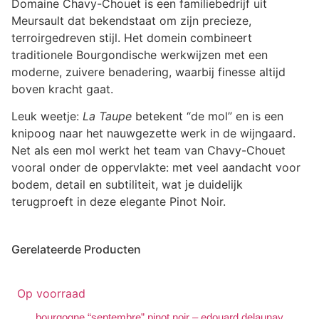
Domaine Chavy-Chouet
is een familiebedrijf uit
Meursault dat bekendstaat om zijn precieze,
terroirgedreven stijl. Het domein combineert
traditionele Bourgondische werkwijzen met een
moderne, zuivere benadering, waarbij finesse altijd
boven kracht gaat.
Leuk weetje:
La Taupe
betekent “de mol” en is een
knipoog naar het nauwgezette werk in de wijngaard.
Net als een mol werkt het team van Chavy-Chouet
vooral onder de oppervlakte: met veel aandacht voor
bodem, detail en subtiliteit, wat je duidelijk
terugproeft in deze elegante Pinot Noir.
Gerelateerde Producten
Op voorraad
bourgogne “septembre” pinot noir – edouard delaunay