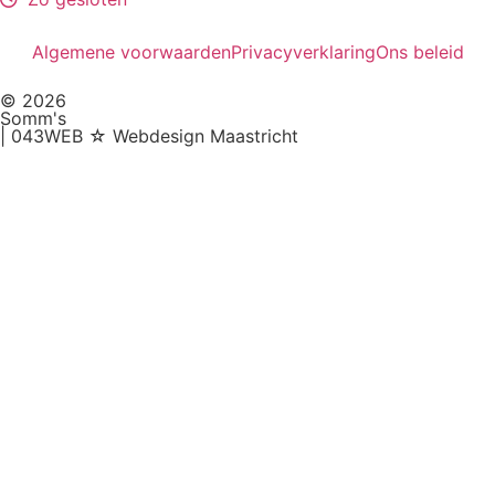
Algemene voorwaarden
Privacyverklaring
Ons beleid
© 2026
Somm's
| 043WEB ☆ Webdesign Maastricht