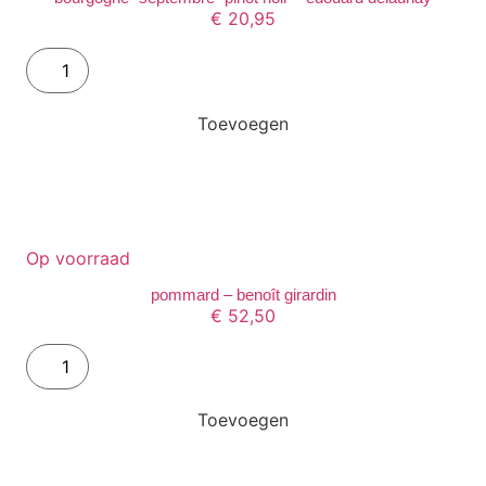
€
20,95
Toevoegen
Op voorraad
pommard – benoît girardin
€
52,50
Toevoegen