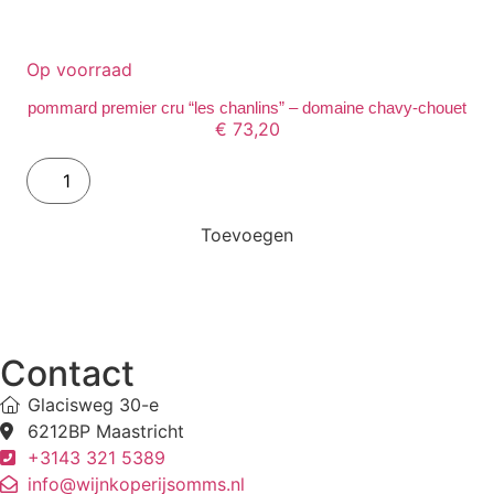
Op voorraad
pommard premier cru “les chanlins” – domaine chavy-chouet
€
73,20
Toevoegen
Contact
Glacisweg 30-e
6212BP Maastricht
+3143 321 5389
info@wijnkoperijsomms.nl