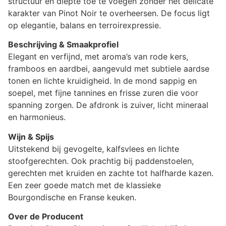
structuur en diepte toe te voegen zonder het delicate
karakter van Pinot Noir te overheersen. De focus ligt
op elegantie, balans en terroirexpressie.
Beschrijving & Smaakprofiel
Elegant en verfijnd, met aroma’s van rode kers,
framboos en aardbei, aangevuld met subtiele aardse
tonen en lichte kruidigheid. In de mond sappig en
soepel, met fijne tannines en frisse zuren die voor
spanning zorgen. De afdronk is zuiver, licht mineraal
en harmonieus.
Wijn & Spijs
Uitstekend bij gevogelte, kalfsvlees en lichte
stoofgerechten. Ook prachtig bij paddenstoelen,
gerechten met kruiden en zachte tot halfharde kazen.
Een zeer goede match met de klassieke
Bourgondische en Franse keuken.
Over de Producent