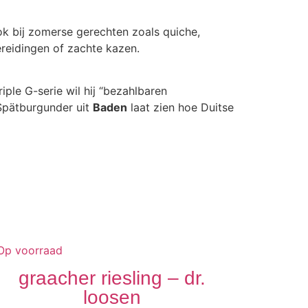
ok bij zomerse gerechten zoals quiche,
ereidingen of zachte kazen.
iple G-serie wil hij “bezahlbaren
 Spätburgunder uit
Baden
laat zien hoe Duitse
Op voorraad
graacher riesling – dr.
loosen