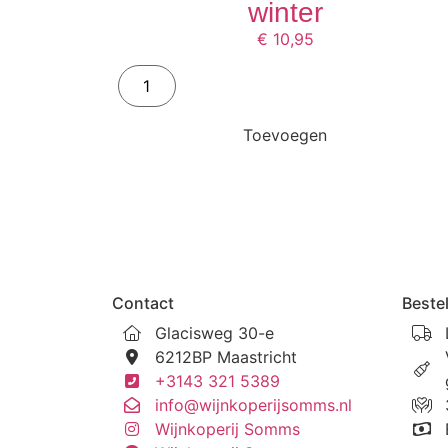
winter
€
10,95
Toevoegen
Contact
Bestel
Glacisweg 30-e
6212BP Maastricht
+3143 321 5389
info@wijnkoperijsomms.nl
Wijnkoperij Somms