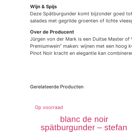
Wijn & Spijs
Deze Spätburgunder komt bijzonder goed tot z
salades met gegrilde groenten of lichte vlees
Over de Producent
Jürgen von der Mark
is een Duitse Master of W
Premiumwein” maken: wijnen met een hoog kwal
Pinot Noir kracht en elegantie kan combiner
Gerelateerde Producten
Op voorraad
blanc de noir
spätburgunder – stefan