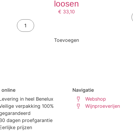
loosen
€
33,10
Toevoegen
 online
Navigatie
Levering in heel Benelux
Webshop
Veilige verpakking 100%
Wijnproeverijen
gegarandeerd
30 dagen proefgarantie
Eerlijke prijzen