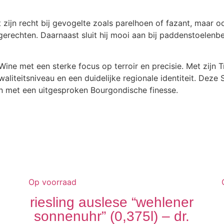
ijn recht bij gevogelte zoals parelhoen of fazant, maar o
gerechten. Daarnaast sluit hij mooi aan bij paddenstoelenb
ine met een sterke focus op terroir en precisie. Met zijn Tr
iteitsniveau en een duidelijke regionale identiteit. Deze
en met een uitgesproken Bourgondische finesse.
Op voorraad
riesling auslese “wehlener
sonnenuhr” (0,375l) – dr.