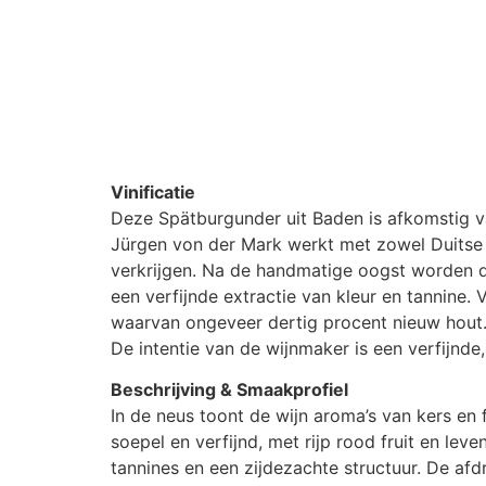
Vinificatie
Deze Spätburgunder uit Baden is afkomstig van
Jürgen von der Mark werkt met zowel Duitse 
verkrijgen. Na de handmatige oogst worden d
een verfijnde extractie van kleur en tannine.
waarvan ongeveer dertig procent nieuw hout. D
De intentie van de wijnmaker is een verfijnd
Beschrijving & Smaakprofiel
In de neus toont de wijn aroma’s van kers en
soepel en verfijnd, met rijp rood fruit en le
tannines en een zijdezachte structuur. De afdro