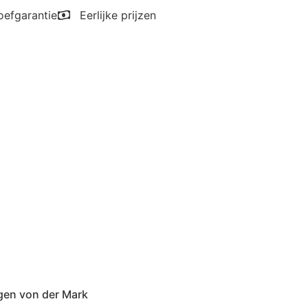
oefgarantie
Eerlijke prijzen
gen von der Mark