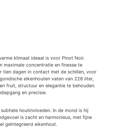
arme klimaat ideaal is voor Pinot Noir.
 maximale concentratie en finesse te
tien dagen in contact met de schillen, voor
rgondische eikenhouten vaten van 228 liter,
n fruit, structuur en elegantie te behouden.
diepgang en precisie.
ubtiele houtinvloeden. In de mond is hij
ndgevoel is zacht en harmonieus, met fijne
iel geïntegreerd eikenhout.