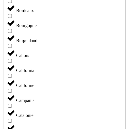
Bordeaux
Bourgogne
Burgenland
Cahors
California
Californië
Campania
Catalonië