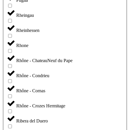
Puglia
Rheingau
Rheinhessen
Rhone
Rhône - ChateauNeuf du Pape
Rhône - Condrieu
Rhône - Cornas
Rhône - Crozes Hermitage
Ribera del Duero