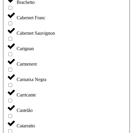
Brachetto
Cabernet Franc
Cabernet Sauvignon
Carignan
Carmenere
Carnatxa Negra
Carricante
Castelão
Catarratto