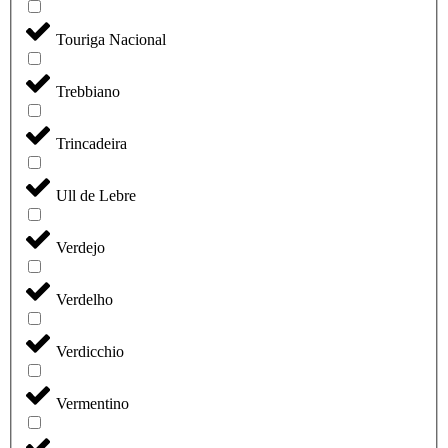
Touriga Nacional
Trebbiano
Trincadeira
Ull de Lebre
Verdejo
Verdelho
Verdicchio
Vermentino