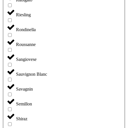
Riesling
Rondinella
Roussanne
Sangiovese
Sauvignon Blanc
Savagnin
Semillon
Shiraz