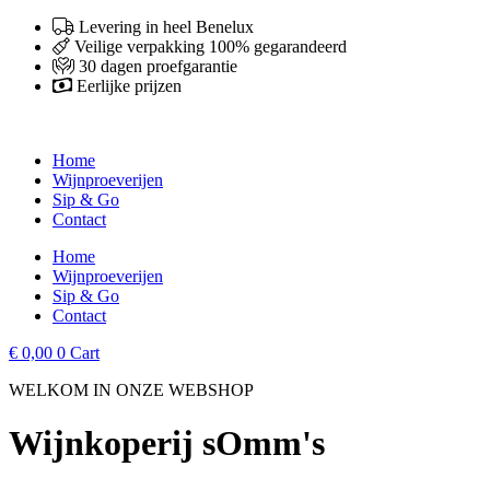
Ga
Levering in heel Benelux
naar
Veilige verpakking 100% gegarandeerd
de
30 dagen proefgarantie
inhoud
Eerlijke prijzen
Home
Wijnproeverijen
Sip & Go
Contact
Home
Wijnproeverijen
Sip & Go
Contact
€
0,00
0
Cart
WELKOM IN ONZE WEBSHOP​
Wijnkoperij sOmm's