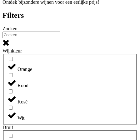
Ontdek bijzondere wijnen voor een eerlijke prijs!
Filters
Zoeken
Wijnkleur
Orange
Rood
Rosé
Wit
Druif