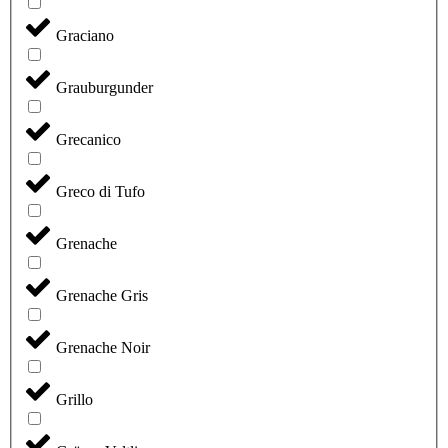
Graciano
Grauburgunder
Grecanico
Greco di Tufo
Grenache
Grenache Gris
Grenache Noir
Grillo