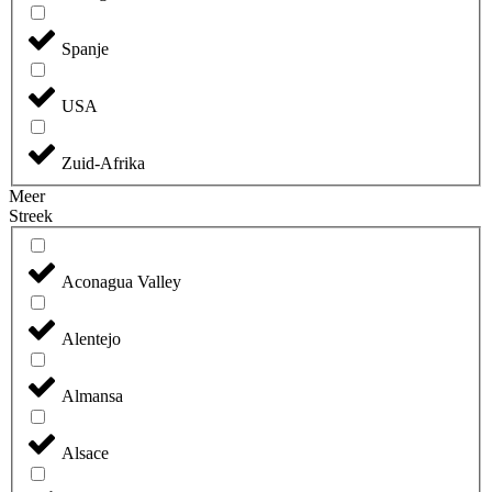
Spanje
USA
Zuid-Afrika
Meer
Streek
Aconagua Valley
Alentejo
Almansa
Alsace