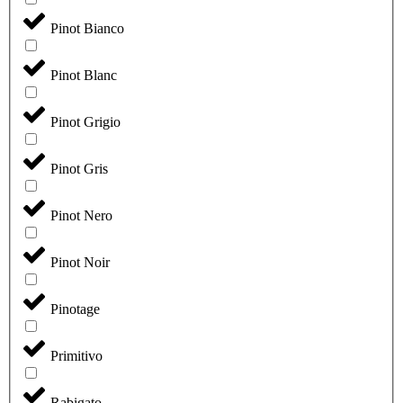
Pinot Bianco
Pinot Blanc
Pinot Grigio
Pinot Gris
Pinot Nero
Pinot Noir
Pinotage
Primitivo
Rabigato