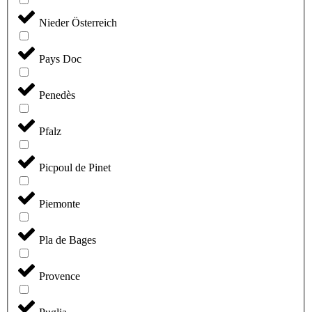
Nieder Österreich
Pays Doc
Penedès
Pfalz
Picpoul de Pinet
Piemonte
Pla de Bages
Provence