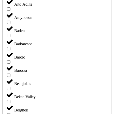
Alto Adige
Amyndeon
Baden
Barbaresco
Barolo
Barossa
Beaujolais
Bekaa Valley
Bolgheri