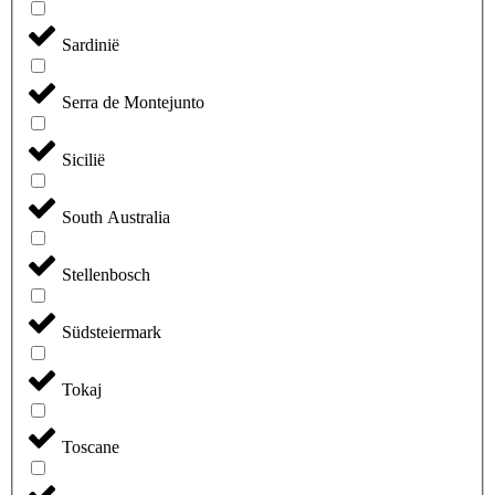
Sardinië
Serra de Montejunto
Sicilië
South Australia
Stellenbosch
Südsteiermark
Tokaj
Toscane