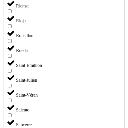
Riemst
Rioja
Rousillon
Rueda
Saint-Emillion
Saint-Julien
Saint-Véran
Salento
Sancerre