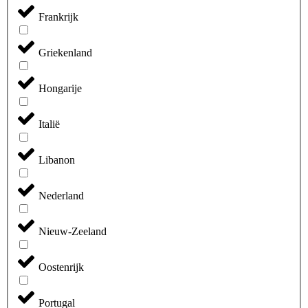
Frankrijk
Griekenland
Hongarije
Italië
Libanon
Nederland
Nieuw-Zeeland
Oostenrijk
Portugal