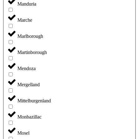
Manduria
Marche
Marlborough
Martinborough
Mendoza
Mergelland
Mittelburgenland
Monbazillac
Mosel